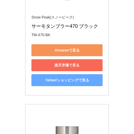
Snow Peak(スノーピーク)
サーモタンブラー470 ブラック
TW-470-BK
Amazonで見る
楽天市場で見る
Yahoo!ショッピングで見る