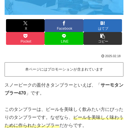
X
Facebook
はてブ
Pocket
LINE
コピー
2025.02.18
本ページにはプロモーションが含まれています
スノーピークの蓋付きタンブラーといえば、「
サーモタン
ブラー470
」です。
このタンブラーは、ビールを美味しく飲みたい方にぴった
りのタンブラーです。なぜなら、
ビールを美味しく味わう
ために作られたタンブラー
だからです。