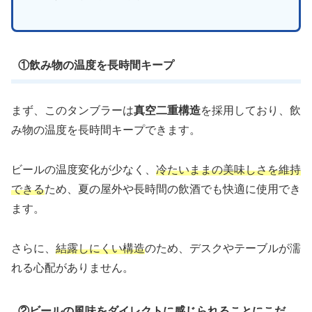
①飲み物の温度を長時間キープ
まず、このタンブラーは
真空二重構造
を採用しており、飲
み物の温度を長時間キープできます。
ビールの温度変化が少なく、
冷たいままの美味しさを維持
できる
ため、夏の屋外や長時間の飲酒でも快適に使用でき
ます。
さらに、
結露しにくい構造
のため、デスクやテーブルが濡
れる心配がありません。
②ビールの風味をダイレクトに感じられることにこだ