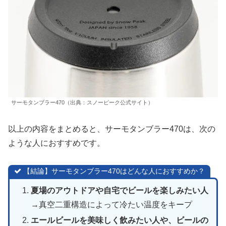
サーモタンブラー470（出典：スノーピーク公式サイト）
以上の内容をまとめると、サーモタンブラー470は、次の
ような人におすすめです。
【結論】サーモタンブラー470はどんな人におすすめか？
夏場のアウトドアや自宅でビールを楽しみたい人
→真空二重構造によって冷たい温度をキープ
エールビールを美味しく飲みたい人や、ビールの