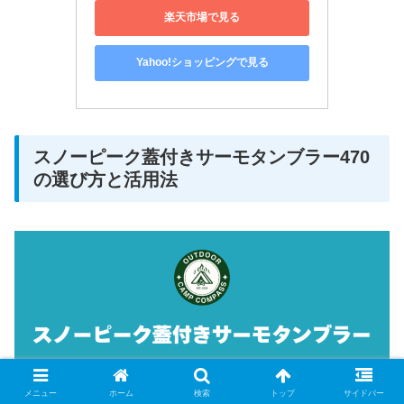
楽天市場で見る
Yahoo!ショッピングで見る
スノーピーク蓋付きサーモタンブラー470
の選び方と活用法
メニュー
ホーム
検索
トップ
サイドバー