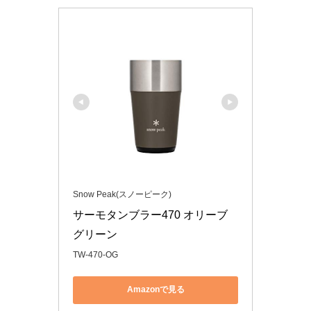
Snow Peak(スノーピーク)
サーモタンブラー470 オリーブ
グリーン
TW-470-OG
Amazonで見る