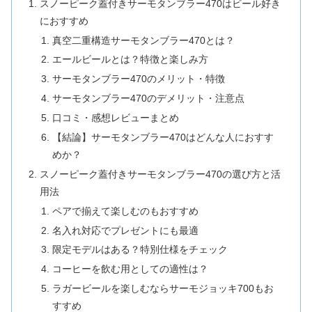
スノーピーク蓋付きサーモタンブラー470はビール好き
におすすめ
真空二重構造サーモタンブラー470とは？
エールビールとは？特徴と楽しみ方
サーモタンブラー470のメリット・特徴
サーモタンブラー470のデメリット・注意点
口コミ・感想レビューまとめ
【結論】サーモタンブラー470はどんな人におすす
めか？
スノーピーク蓋付きサーモタンブラー470の選び方と活
用法
ペアで揃えて楽しむのもおすすめ
名入れ対応でプレゼントにも最適
限定モデルはある？特別仕様をチェック
コーヒーを飲む用としての適性は？
ラガービールを楽しむならサーモジョッキ700もお
すすめ