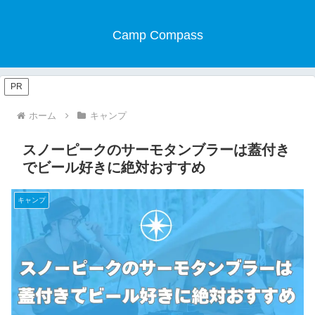
Camp Compass
PR
ホーム
キャンプ
スノーピークのサーモタンブラーは蓋付き
でビール好きに絶対おすすめ
キャンプ