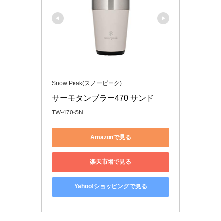
Snow Peak(スノーピーク)
サーモタンブラー470 サンド
TW-470-SN
Amazonで見る
楽天市場で見る
Yahoo!ショッピングで見る