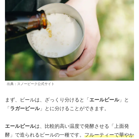
出典：スノーピーク公式サイト
まず、ビールは、ざっくり分けると「
エールビール
」と
「
ラガービール
」とに分けることができます。
エールビール
は、比較的高い温度で発酵させる「上面発
酵」で造られるビールの一種です。
フルーティーで華やか