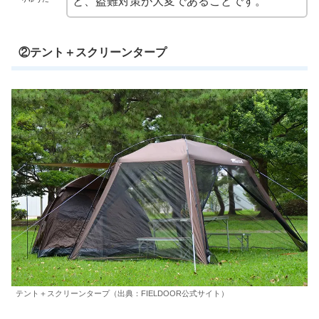
と、盗難対策が大変であることです。
②テント＋スクリーンタープ
テント＋スクリーンタープ（出典：FIELDOOR公式サイト）