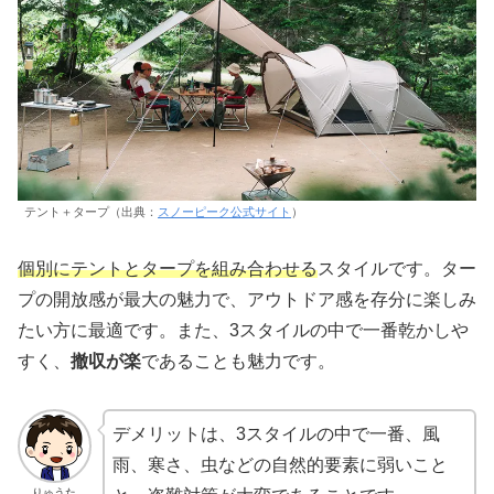
テント＋タープ（出典：
スノーピーク公式サイト
）
個別にテントとタープを組み合わせる
スタイルです。ター
プの開放感が最大の魅力で、アウトドア感を存分に楽しみ
たい方に最適です。また、3スタイルの中で一番乾かしや
すく、
撤収が楽
であることも魅力です。
デメリットは、3スタイルの中で一番、風
雨、寒さ、虫などの自然的要素に弱いこと
りゅうた