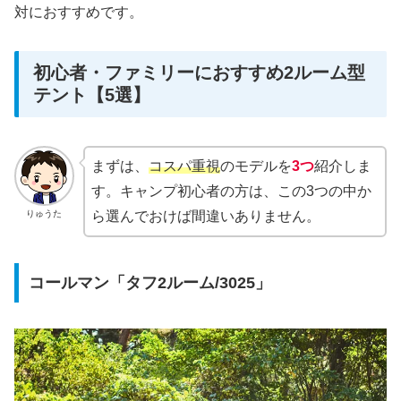
対におすすめです。
初心者・ファミリーにおすすめ2ルーム型
テント【5選】
まずは、
コスパ重視
のモデルを
3つ
紹介しま
す。キャンプ初心者の方は、この3つの中か
りゅうた
ら選んでおけば間違いありません。
コールマン「タフ2ルーム/3025」