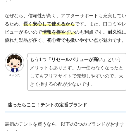
なぜなら、信頼性が高く、アフターサポートも充実してい
るため、
長く安心して使えるから
です。また、口コミやレ
ビューが多いので
情報を得やすい
のも利点です。
耐久性
に
優れた製品が多く、
初心者でも扱いやすい
点が魅力です。
もう1つ「
リセールバリューが高い
」という
メリットもあります。万一使わなくなったと
りゅうた
してもフリマサイトで売却しやすいので、大
きく損する心配が少ないです。
迷ったらここ！テントの定番ブランド
最初のテントを買うなら、以下の3つのブランドがおすす