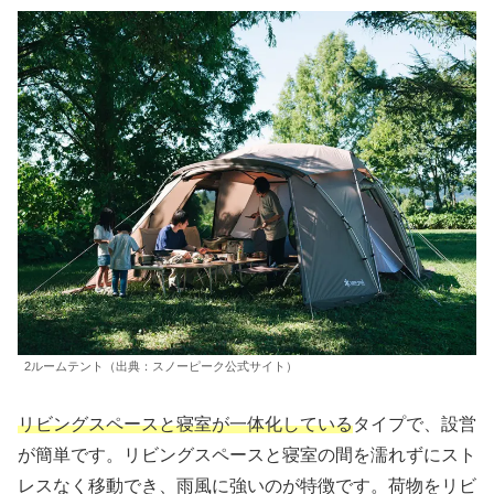
2ルームテント（出典：スノーピーク公式サイト）
リビングスペースと寝室が一体化している
タイプで、設営
が簡単です。リビングスペースと寝室の間を濡れずにスト
レスなく移動でき、雨風に強いのが特徴です。荷物をリビ