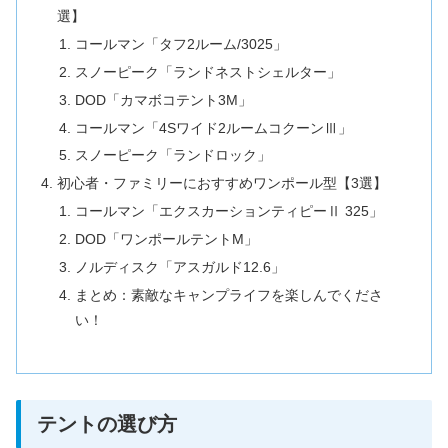
選】
コールマン「タフ2ルーム/3025」
スノーピーク「ランドネストシェルター」
DOD「カマボコテント3M」
コールマン「4Sワイド2ルームコクーンⅢ」
スノーピーク「ランドロック」
初心者・ファミリーにおすすめワンポール型【3選】
コールマン「エクスカーションティピーⅡ 325」
DOD「ワンポールテントM」
ノルディスク「アスガルド12.6」
まとめ：素敵なキャンプライフを楽しんでくださ
い！
テントの選び方