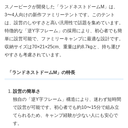
スノーピークが開発した「ランドネストドームM」は、
3〜4人向けの新作ファミリーテントです。このテント
は、設営のしやすさと高い汎用性で話題を集めています。
特徴的な「逆Y字フレーム」の採用により、初心者でも簡
単に設営可能で、ファミリーキャンプに最適な設計です。
収納サイズは70×21×25cm、重量は約8.7kgと、持ち運び
やすさも考慮されています。
「ランドネストドームM」の特長
設営の簡単さ
独自の「逆Y字フレーム」構造により、迷わず短時間
で設営が可能です。初心者でも約10〜15分で組み立
てられるため、キャンプ経験が少ない人にも安心で
す。