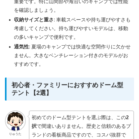
重要です。特に山間部や海沿いのキャンプでは性能
を確認しましょう。
収納サイズと重さ
: 車載スペースや持ち運びやすさも
考慮してください。持ち運びやすいモデルは、移動
の多いキャンプで便利です。
通気性
: 夏場のキャンプでは快適な空間作りに欠かせ
ません。大きなベンチレーション付きのモデルがお
すすめです。
初心者・ファミリーにおすすめドーム型
テント【2選】
初めてのドーム型テントを選ぶ際は、この
2
択
で間違いありません。歴史と信頼のあるブ
りゅうた
ランドの看板商品ですので、コスパ抜群で