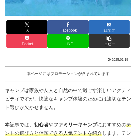
X
Facebook
はてブ
Pocket
LINE
コピー
2025.01.19
本ページにはプロモーションが含まれています
キャンプは家族や友人と自然の中で過ごす楽しいアクティ
ビティですが、快適なキャンプ体験のためには適切なテン
ト選びが欠かせません。
本記事では、
初心者
や
ファミリーキャンプ
におすすめの
テ
ントの選び方と信頼できる人気テントを紹介
します。テン