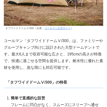
タフワイドドームⅤ/300（出典：
コールマン公式サイト
）
コールマン「タフワイドドームⅤ/300」は、ファミリーや
グループキャンプ向けに設計された大型ドームテントで
す。最大6人まで収容可能な広さと、195cmの高さが特徴
で、快適に過ごせる空間を提供します。耐水性に優れた素
材を使用し、急な雨にも対応可能です。
「タフワイドドームⅤ/300」の特長
簡単で直感的な設営
フレームに凹凸がなく、スムーズにスリーブへ通せ