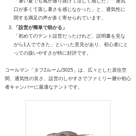
「暑い夏でも風が通り抜けて涼しく感じた」「通気
口が多くて蒸し暑さを感じなかった」と、通気性に
関する満足の声が多く寄せられています。
「設営が簡単で助かる」
「初めてのテント設営だったけれど、説明書を見な
がら1人でできた」といった意見があり、初心者にと
っての扱いやすさが特に好評です。
コールマン「タフ2ルーム/3025」は、広々とした居住空
間、通気性の良さ、設営のしやすさでファミリー層や初心
者キャンパーに最適なテントです。