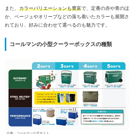
また、
カラーバリエーションも豊富
で、定番の赤や青のほ
か、ベージュやオリーブなどの落ち着いたカラーも展開さ
れており、好みに合わせて選べるのも魅力です。
コールマンの小型クーラーボックスの種類
出典：コールマン公式サイト