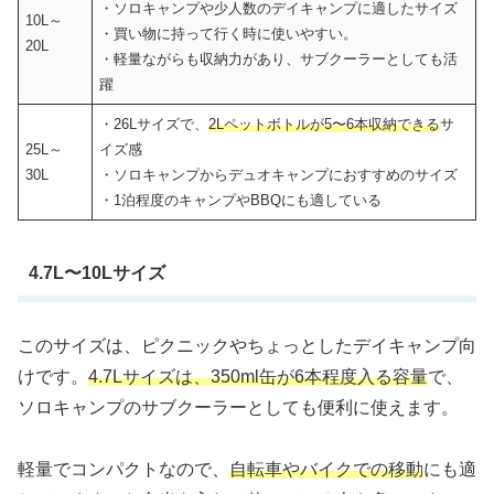
・ソロキャンプや少人数のデイキャンプに適したサイズ
10L～
・買い物に持って行く時に使いやすい。
20L
・軽量ながらも収納力があり、サブクーラーとしても活
躍
・26Lサイズで、
2Lペットボトルが5〜6本収納できる
サ
25L～
イズ感
30L
・ソロキャンプからデュオキャンプにおすすめのサイズ
・1泊程度のキャンプやBBQにも適している
4.7L〜10Lサイズ
このサイズは、ピクニックやちょっとしたデイキャンプ向
けです。
4.7Lサイズは、350ml缶が6本程度入る容量
で、
ソロキャンプのサブクーラーとしても便利に使えます。
軽量でコンパクトなので、
自転車やバイクでの移動
にも適