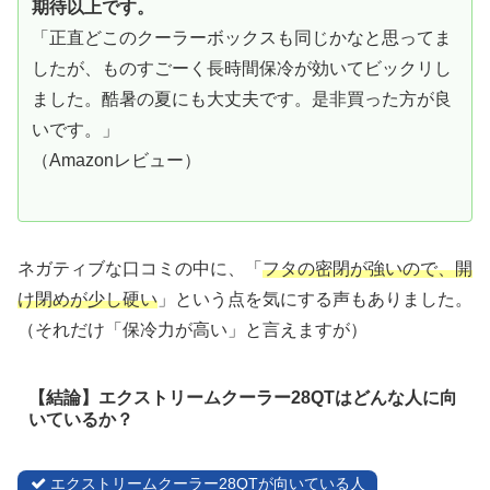
期待以上です。
「正直どこのクーラーボックスも同じかなと思ってま
したが、ものすごーく長時間保冷が効いてビックリし
ました。酷暑の夏にも大丈夫です。是非買った方が良
いです。」
（Amazonレビュー）
ネガティブな口コミの中に、「
フタの密閉が強いので、開
け閉めが少し硬い
」という点を気にする声もありました。
（それだけ「保冷力が高い」と言えますが）
【結論】エクストリームクーラー28QTはどんな人に向
いているか？
エクストリームクーラー28QTが向いている人