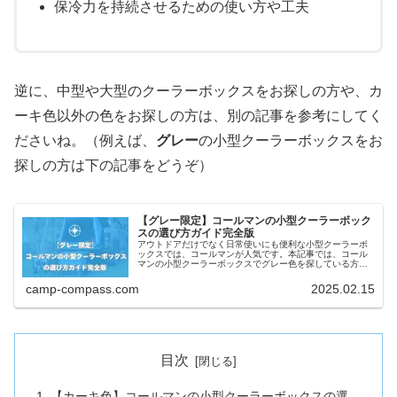
保冷力を持続させるための使い方や工夫
逆に、中型や大型のクーラーボックスをお探しの方や、カ
ーキ色以外の色をお探しの方は、別の記事を参考にしてく
ださいね。（例えば、
グレー
の小型クーラーボックスをお
探しの方は下の記事をどうぞ）
【グレー限定】コールマンの小型クーラーボック
スの選び方ガイド完全版
アウトドアだけでなく日常使いにも便利な小型クーラーボ
ックスでは、コールマンが人気です。本記事では、コール
マンの小型クーラーボックスでグレー色を探している方に
向けて、「コールマンの小型クーラーボックスの種類やサ
イズ」「どの種類やサイズを選べばよいか」などを、わか
camp-compass.com
2025.02.15
りやすく整理しながら、徹底解説していきます！
目次
【カーキ色】コールマンの小型クーラーボックスの選