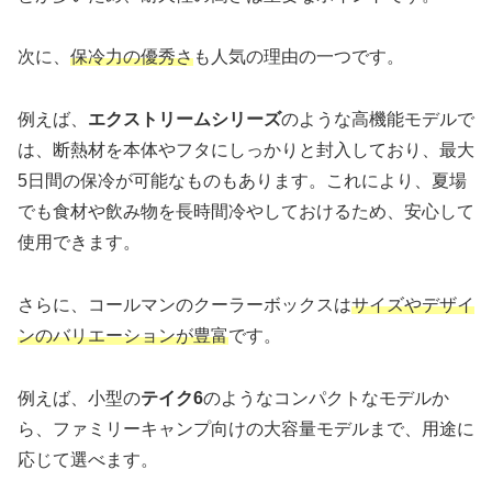
次に、
保冷力の優秀さ
も人気の理由の一つです。
例えば、
エクストリームシリーズ
のような高機能モデルで
は、断熱材を本体やフタにしっかりと封入しており、最大
5日間の保冷が可能なものもあります。これにより、夏場
でも食材や飲み物を長時間冷やしておけるため、安心して
使用できます。
さらに、コールマンのクーラーボックスは
サイズやデザイ
ンのバリエーションが豊富
です。
例えば、小型の
テイク6
のようなコンパクトなモデルか
ら、ファミリーキャンプ向けの大容量モデルまで、用途に
応じて選べます。