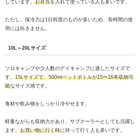
しています。
お弁当
を入れて使っている人も多いです。
ただし、保冷力は1日程度のものが多いため、長時間の使
用には向きません。
10L～20Lサイズ
ソロキャンプや少人数のデイキャンプに適したサイズで
す。
15Lサイズで、500mlペットボトルが15〜16本収納可
能
なサイズ感です。
食材や飲み物をしっかり冷やせます。
軽量ながらも収納力があり、サブクーラーとしても活躍し
ます。
お買い物に行く時
に持って行く人も多いです。