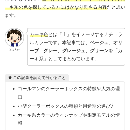
ーキ系の色を探している方にはかなり刺さる内容
だと思い
ます。
カーキ色
とは「土」をイメージするナチュラ
ルカラーです。本記事では、
ベージュ
、
オリ
りゅうた
ーブ
、
グレー
、
グレージュ
、
グリーン
を「カ
ーキ系」としてまとめています。
この記事を読んで分かること
コールマンのクーラーボックスの特徴や人気の理
由
小型クーラーボックスの種類と用途別の選び方
カーキ系カラーのラインナップや限定モデルの情
報