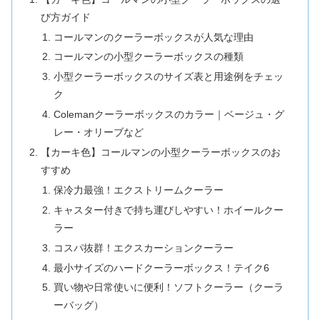
び方ガイド
コールマンのクーラーボックスが人気な理由
コールマンの小型クーラーボックスの種類
小型クーラーボックスのサイズ表と用途例をチェッ
ク
Colemanクーラーボックスのカラー｜ベージュ・グ
レー・オリーブなど
【カーキ色】コールマンの小型クーラーボックスのお
すすめ
保冷力最強！エクストリームクーラー
キャスター付きで持ち運びしやすい！ホイールクー
ラー
コスパ抜群！エクスカーションクーラー
最小サイズのハードクーラーボックス！テイク6
買い物や日常使いに便利！ソフトクーラー（クーラ
ーバッグ）