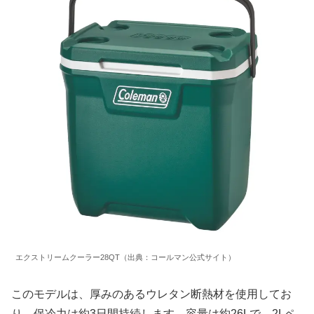
エクストリームクーラー28QT（出典：コールマン公式サイト）
このモデルは、厚みのあるウレタン断熱材を使用してお
り、保冷力は約3日間持続します。容量は約26Lで、2Lペ