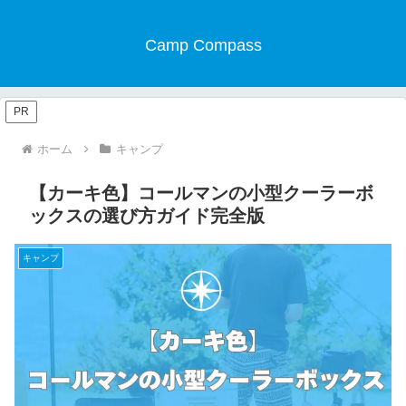
Camp Compass
PR
ホーム
キャンプ
【カーキ色】コールマンの小型クーラーボ
ックスの選び方ガイド完全版
キャンプ