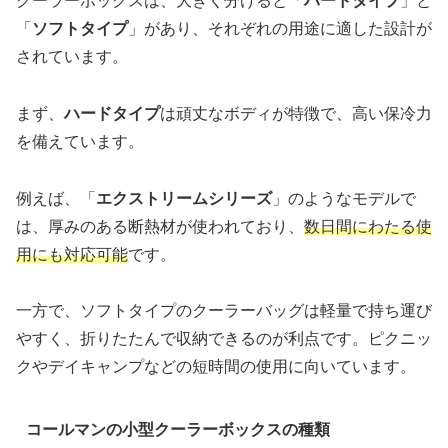
クーラーボックスは、大きく分けると「
ハードタイプ
」と
「
ソフトタイプ
」があり、それぞれの用途に適した設計が
されています。
まず、
ハードタイプ
は頑丈なボディが特徴で、高い保冷力
を備えています。
例えば、「
エクストリームシリーズ
」のようなモデルで
は、厚みのある断熱材が使われており、
数日間にわたる使
用にも対応可能
です。
一方で、ソフトタイプのクーラーバッグは軽量で持ち運び
やすく、折りたたんで収納できるのが利点です。ピクニッ
クやデイキャンプなどの短時間の使用に向いています。
コールマンの小型クーラーボックスの種類