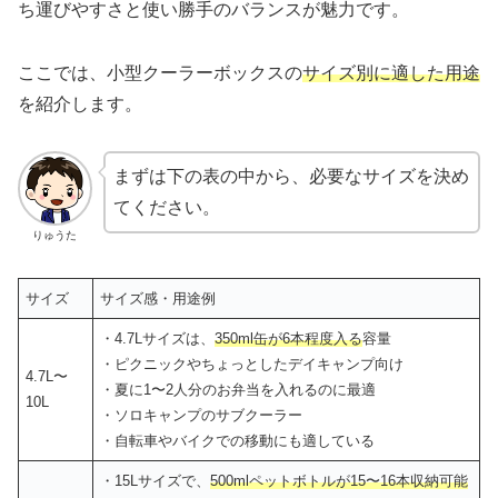
ち運びやすさと使い勝手のバランスが魅力です。
ここでは、小型クーラーボックスの
サイズ別に適した用途
を紹介します。
まずは下の表の中から、必要なサイズを決め
てください。
りゅうた
サイズ
サイズ感・用途例
・4.7Lサイズは、
350ml缶が6本程度入る
容量
・ピクニックやちょっとしたデイキャンプ向け
4.7L〜
・夏に1〜2人分のお弁当を入れるのに最適
10L
・ソロキャンプのサブクーラー
・自転車やバイクでの移動にも適している
・15Lサイズで、
500mlペットボトルが15〜16本収納可能