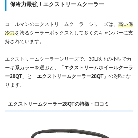
保冷力最強！エクストリームクーラー
コールマンのエクストリームクーラーシリーズは、
高い保
冷力
を誇るクーラーボックスとして多くのキャンパーに支
持されています。
エクストリームクーラーシリーズで、30L以下の小型でカ
ーキ系カラーを選ぶと、「
エクストリームホイールクーラ
ー28QT
」と「
エクストリームクーラー28QT
」の2択にな
ります。
エクストリームクーラー28QTの特徴・口コミ